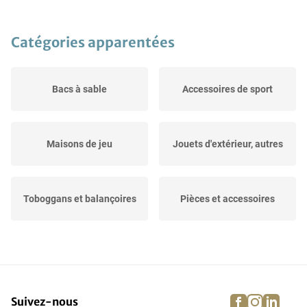
Catégories apparentées
Bacs à sable
Accessoires de sport
Maisons de jeu
Jouets d'extérieur, autres
Toboggans et balançoires
Pièces et accessoires
Jeux
facebook
instagra
linke
pi
Suivez-nous