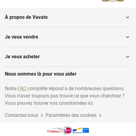
Tiles
Bordures
À propos de Vavato
Dalles de jardin en
Pavés et clinkers
pierre...
Je veux vendre
Je veux acheter
Nous sommes là pour vous aider
Notre
FAQ
complète répond à de nombreuses questions.
Vous n'avez toujours pas trouvé ce que vous cherchiez ?
Vous pouvez trouver nos coordonnées ici.
Contactez-nous
Paramètres des cookies