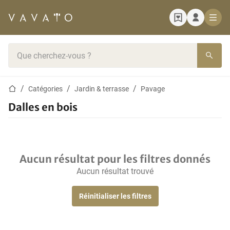
Page d'accueil
Barre de recherche
Page d'accueil
Catégories
Jardin & terrasse
Pavage
Dalles en bois
Aucun résultat pour les filtres donnés
Aucun résultat trouvé
Réinitialiser les filtres