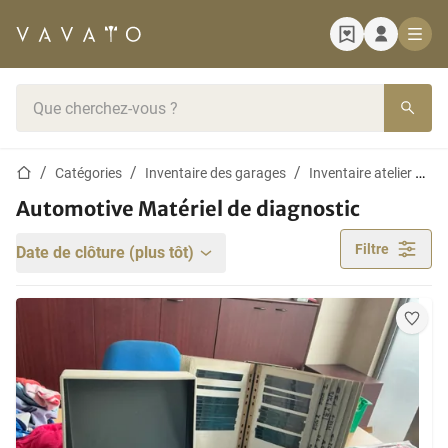
Page d'accueil
Barre de recherche
Page d'accueil
Catégories
Inventaire des garages
Inventaire atelier garage
Automotive Matériel de diagnostic
Filtre
Date de clôture (plus tôt)