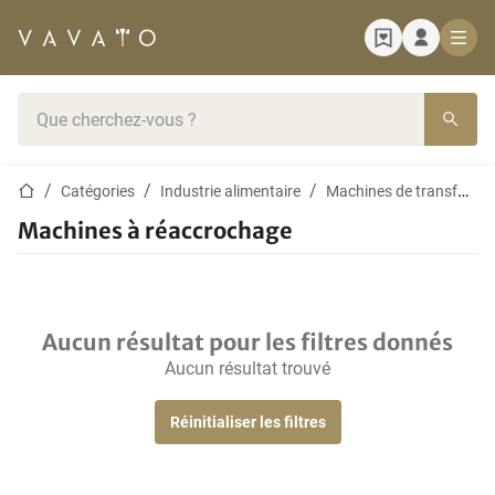
Page d'accueil
Barre de recherche
Page d'accueil
Catégories
Industrie alimentaire
Machines de transformation de la volaille
Machines à réaccrochage
Aucun résultat pour les filtres donnés
Aucun résultat trouvé
Réinitialiser les filtres