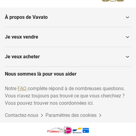
découpe...
autres
À propos de Vavato
Echaudoirs
Lignes de dosage de filet
Je veux vendre
Je veux acheter
Nous sommes là pour vous aider
Notre
FAQ
complète répond à de nombreuses questions.
Vous n'avez toujours pas trouvé ce que vous cherchiez ?
Vous pouvez trouver nos coordonnées ici.
Contactez-nous
Paramètres des cookies