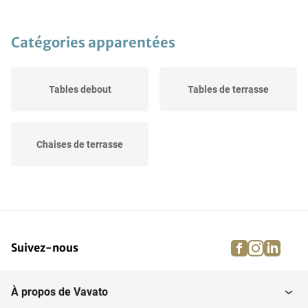
Catégories apparentées
Tables debout
Tables de terrasse
Chaises de terrasse
facebook
instagra
linke
pi
Suivez-nous
À propos de Vavato