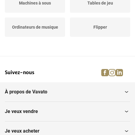
Machines à sous
Tables de jeu
Ordinateurs de musique
Flipper
facebook
instagra
linke
pi
Suivez-nous
À propos de Vavato
Je veux vendre
Je veux acheter