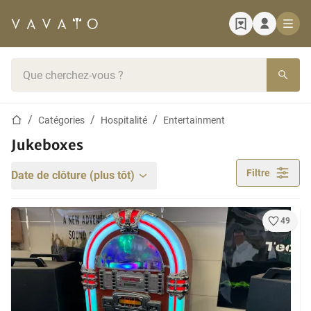
Page d'accueil
Barre de recherche
Page d'accueil
Catégories
Hospitalité
Entertainment
Jukeboxes
Filtre
Date de clôture (plus tôt)
49