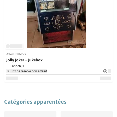
A3-48338-279
Jolly Joker - Jukebox
Landen,
BE
Prix de réserve non atteint
Catégories apparentées