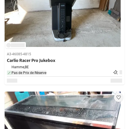
A3-46085-4815
Carlio Racer Pro Jukebox
Hamme,
BE
Pas de Prix de Réserve