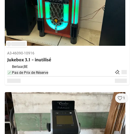
A3-46090-10916
Jukebox 3.1 - inutilisé
Berlaar,
BE
Pas de Prix de Réserve
1