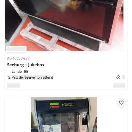
A3-48338-277
Seeburg - Jukebox
Landen,
BE
Prix de réserve non atteint