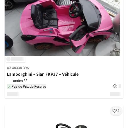
A3-48338-396
Lamborghini - Sian FKP37 - Véhicule
Landen,
BE
Pas de Prix de Réserve
2