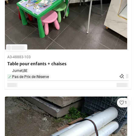
A3-48883-103
Table pour enfants + chaises
Jumet,
BE
Pas de Prix de Réserve
1