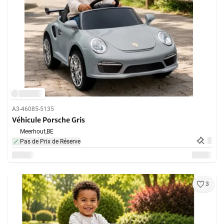
A3-46085-5135
Véhicule Porsche Gris
Meerhout,
BE
Pas de Prix de Réserve
3