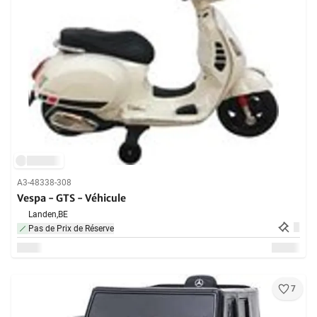
A3-48338-308
Vespa - GTS - Véhicule
Landen,
BE
Pas de Prix de Réserve
7