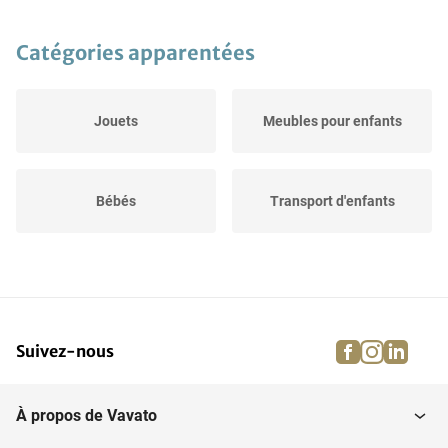
Catégories apparentées
Jouets
Meubles pour enfants
Bébés
Transport d'enfants
facebook
instagra
linke
pi
Suivez-nous
À propos de Vavato