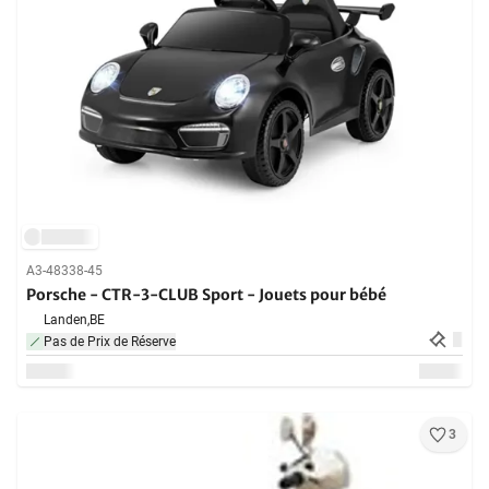
A3-48338-45
Porsche - CTR-3-CLUB Sport - Jouets pour bébé
Landen,
BE
Pas de Prix de Réserve
3