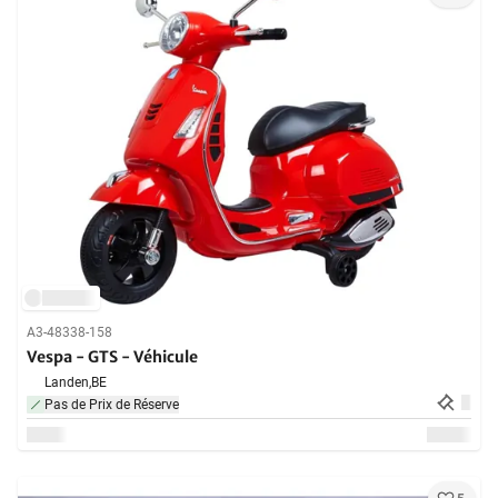
A3-48338-158
Vespa - GTS - Véhicule
Landen,
BE
Pas de Prix de Réserve