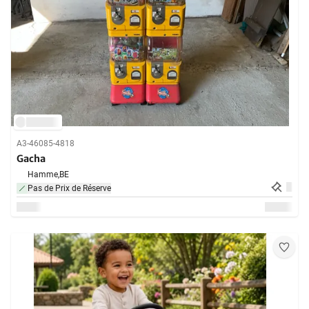
A3-46085-4818
Gacha
Hamme,
BE
Pas de Prix de Réserve