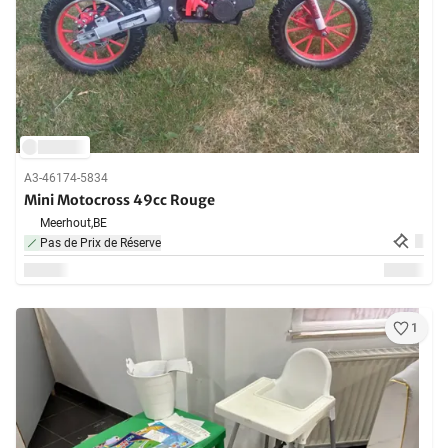
A3-46174-5834
Mini Motocross 49cc Rouge
Meerhout,
BE
Pas de Prix de Réserve
1