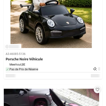
A3-46085-5136
Porsche Noire Véhicule
Meerhout,
BE
Pas de Prix de Réserve