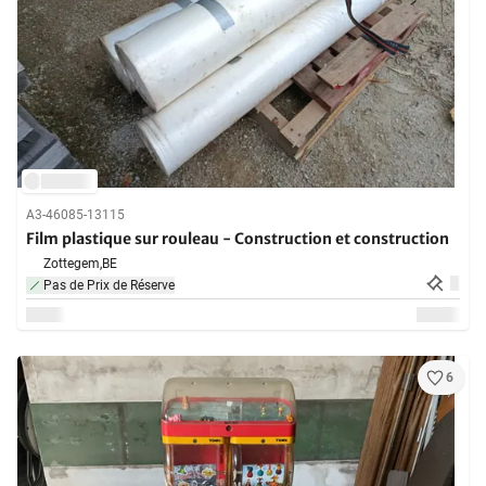
A3-46085-13115
Film plastique sur rouleau - Construction et construction
Zottegem,
BE
Pas de Prix de Réserve
6