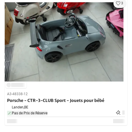
3
A3-48338-12
Porsche - CTR-3-CLUB Sport - Jouets pour bébé
Landen,
BE
Pas de Prix de Réserve