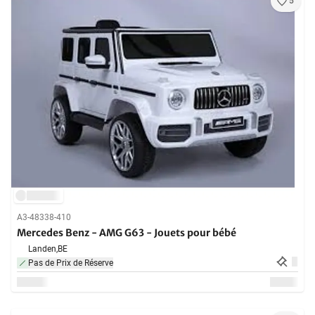
5
A3-48338-410
Mercedes Benz - AMG G63 - Jouets pour bébé
Landen,
BE
Pas de Prix de Réserve