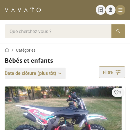
Page d'accueil
Barre de recherche
Page d'accueil
Catégories
Bébés et enfants
Filtre
Date de clôture (plus tôt)
3