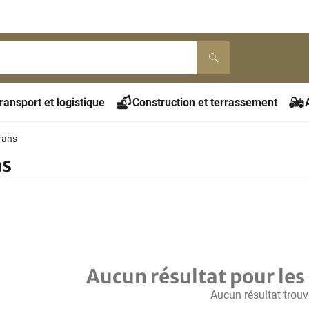
ransport et logistique
Construction et terrassement
rans
ns
Aucun résultat pour les 
Aucun résultat trouv