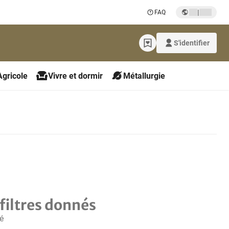
|
FAQ
S'identifier
Agricole
Vivre et dormir
Métallurgie
filtres donnés
é