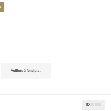
s
Voiliers à fond plat
|