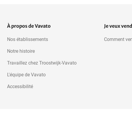
À propos de Vavato
Je veux ven
Nos établissements
Comment ven
Notre histoire
Travaillez chez Troostwijk-Vavato
L'équipe de Vavato
Accessibilité