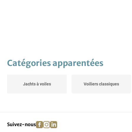
Catégories apparentées
Jachts à voiles
Voiliers classiques
facebook
instagram
linkedin
pinterest
Suivez-nous