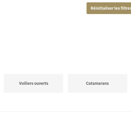
Réinitialiser les filtre
Voiliers ouverts
Catamarans