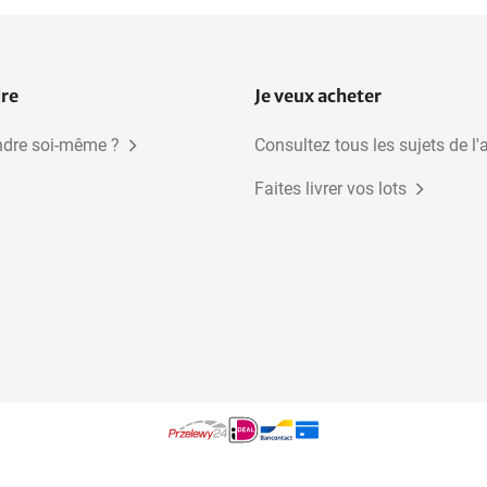
dre
Je veux acheter
dre soi-même ?
Consultez tous les sujets de l'
Faites livrer vos lots