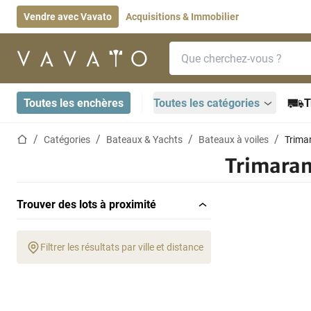
Vendre avec Vavato
Acquisitions & Immobilier
Barre de recherche
Page d'accueil
Toutes les enchères
Toutes les catégories
T
Page d'accueil
Catégories
Bateaux & Yachts
Bateaux à voiles
Trima
Trimara
Trouver des lots à proximité
Filtrer les résultats par ville et distance