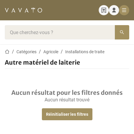
Page d'accueil
Barre de recherche
Page d'accueil
Catégories
Agricole
Installations de traite
Autre matériel de laiterie
Aucun résultat pour les filtres donnés
Aucun résultat trouvé
Réinitialiser les filtres