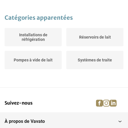
Catégories apparentées
Installations de
Réservoirs de lait
réfrigération
Pompes à vide de lait
Systèmes de traite
facebook
instagra
linke
pi
Suivez-nous
À propos de Vavato