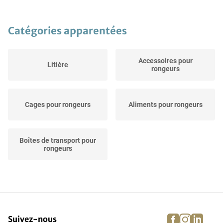
Catégories apparentées
Accessoires pour
Litière
rongeurs
Cages pour rongeurs
Aliments pour rongeurs
Boîtes de transport pour
rongeurs
facebook
instagra
linke
pi
Suivez-nous