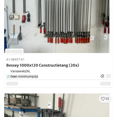
A1-48457-61
Bessey 1000x120 Constructietang (20x)
Varsseveld,
NL
Geen minimumprijs
22