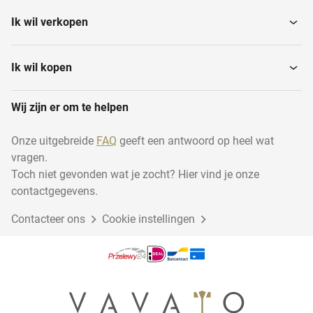
Ik wil verkopen
Platenscharen
Waterpassen
Ik wil kopen
Wij zijn er om te helpen
Aftekengereedschappen
Tegelsnijapparaten
Onze uitgebreide
FAQ
geeft een antwoord op heel wat
vragen.
Rolmaten
Overige handgereedschap
Toch niet gevonden wat je zocht? Hier vind je onze
contactgegevens.
Contacteer ons
Bankschroeven
Cookie instellingen
Hefboomplatenschaar