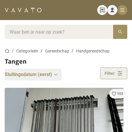
Startpagina
Zoekbalk
Startpagina
Categorieën
Gereedschap
Handgereedschap
Tangen
Filter
Sluitingsdatum (eerst)
103