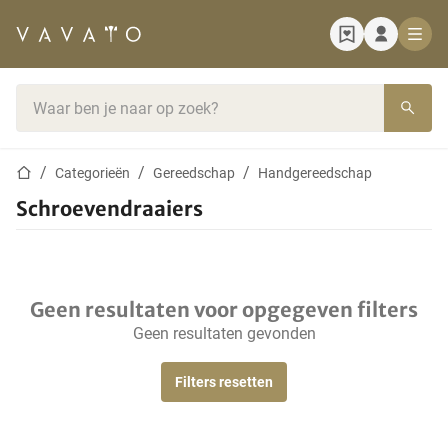
Startpagina
Zoekbalk
Startpagina
Categorieën
Gereedschap
Handgereedschap
Schroevendraaiers
Geen resultaten voor opgegeven filters
Geen resultaten gevonden
Filters resetten