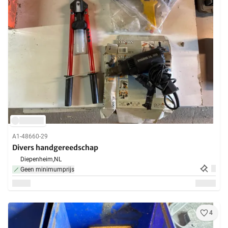
A1-48660-29
Divers handgereedschap
Diepenheim,
NL
Geen minimumprijs
4