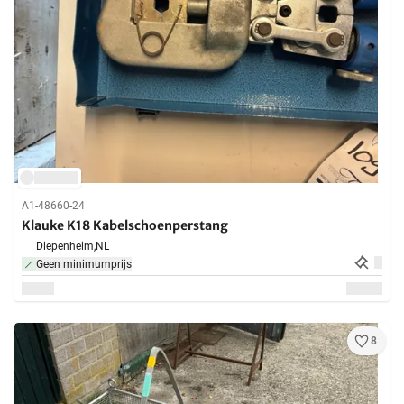
A1-48660-24
Klauke K18 Kabelschoenperstang
Diepenheim,
NL
Geen minimumprijs
8