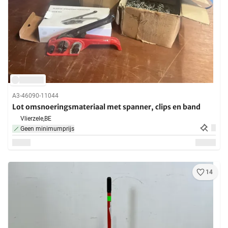
A3-46090-11044
Lot omsnoeringsmateriaal met spanner, clips en band
Vlierzele,
BE
Geen minimumprijs
14