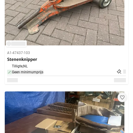
A1-47437-103
Stenenknipper
Tilligte,
NL
Geen minimumprijs