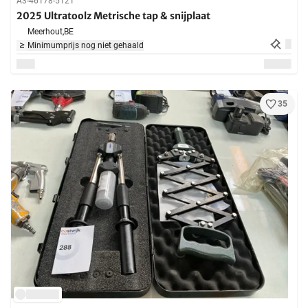
A3-46178-5121
2025 Ultratoolz Metrische tap & snijplaat
Meerhout,
BE
Minimumprijs nog niet gehaald
35