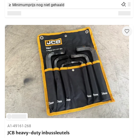
Minimumprijs nog niet gehaald
A1-49161-268
JCB heavy-duty inbussleutels