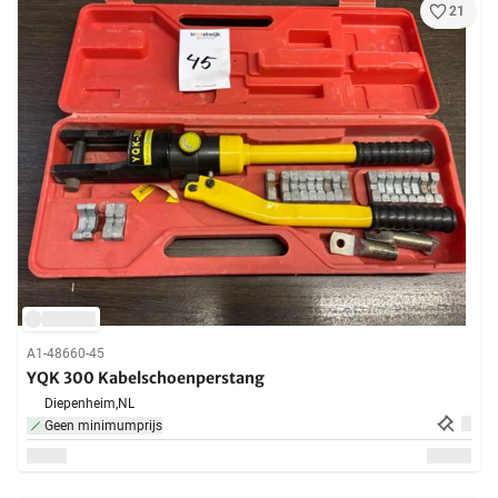
21
A1-48660-45
YQK 300 Kabelschoenperstang
Diepenheim,
NL
Geen minimumprijs