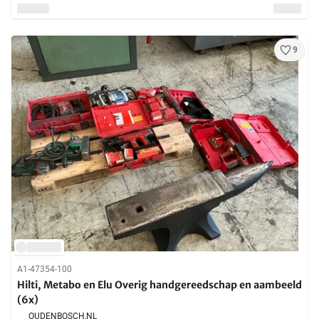
9
A1-47354-100
Hilti, Metabo en Elu Overig handgereedschap en aambeeld
(6x)
OUDENBOSCH,
NL