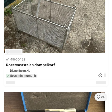
A1-48660-123
Roestvaststalen dompelkorf
Diepenheim,
NL
Geen minimumprijs
24