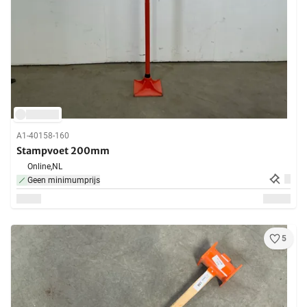
A1-40158-160
Stampvoet 200mm
Online,
NL
Geen minimumprijs
5