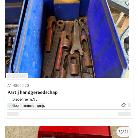
A1-48660-20
Partij handgereedschap
Diepenheim,
NL
Geen minimumprijs
21