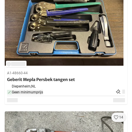
A1-48660-44
Geberit Mepla Persbek tangen set
Diepenheim,
NL
Geen minimumprijs
14