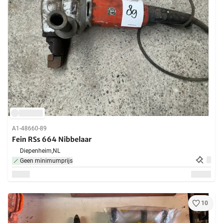
A1-48660-89
Fein RSs 664 Nibbelaar
Diepenheim,
NL
Geen minimumprijs
10