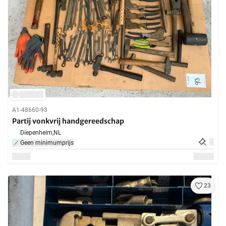
A1-48660-93
Partij vonkvrij handgereedschap
Diepenheim,
NL
Geen minimumprijs
23