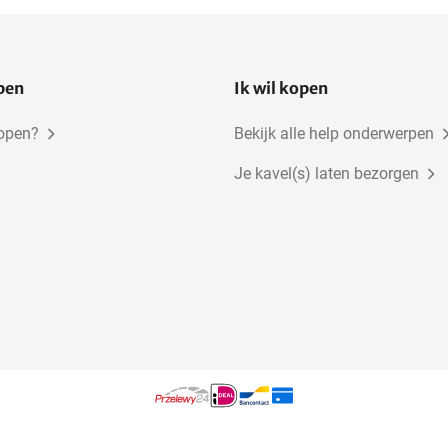
open
Ik wil kopen
kopen?
Bekijk alle help onderwerpen
Je kavel(s) laten bezorgen