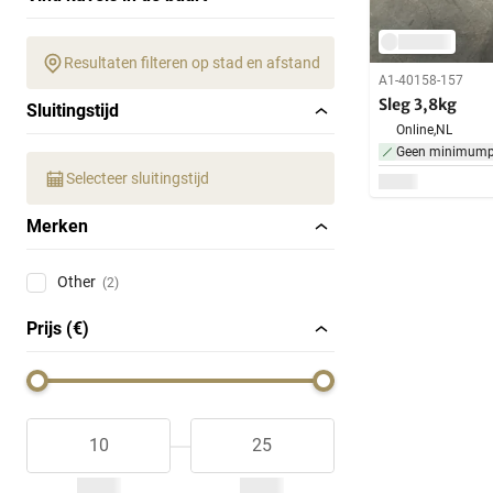
Resultaten filteren op stad en afstand
A1-40158-157
Sleg 3,8kg
Sluitingstijd
Online,
NL
Geen minimumpr
Selecteer sluitingstijd
Merken
Other
(2)
Prijs (€)