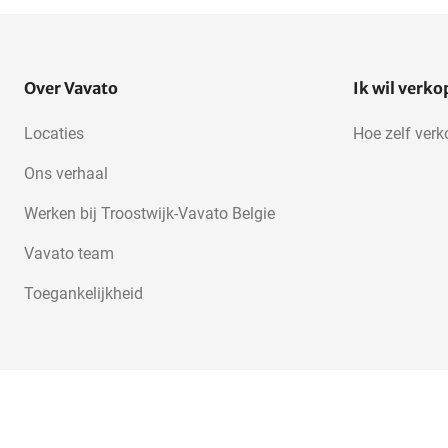
Over Vavato
Ik wil verk
Locaties
Hoe zelf ver
Ons verhaal
Werken bij Troostwijk-Vavato Belgie
Vavato team
Toegankelijkheid