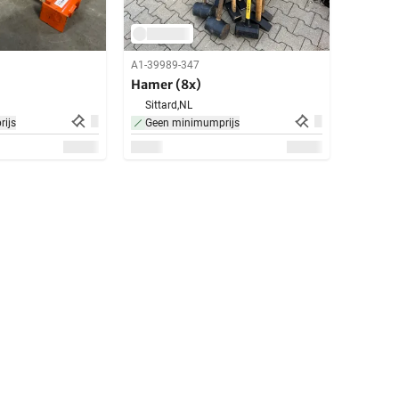
A1-39989-347
Hamer (8x)
Sittard,
NL
ijs
Geen minimumprijs