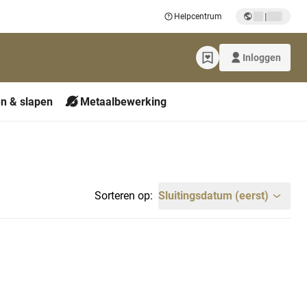
|
Helpcentrum
Inloggen
n & slapen
Metaalbewerking
Sorteren op:
Sluitingsdatum (eerst)