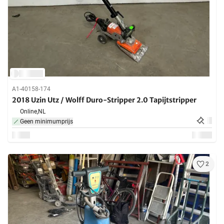
A1-40158-174
2018 Uzin Utz / Wolff Duro-Stripper 2.0 Tapijtstripper
Online,
NL
Geen minimumprijs
2