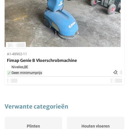
A1-48902-11
Fimap Genie B Vloerschrobmachine
Nivelles,
BE
Geen minimumprijs
Verwante categorieën
Plinten
Houten vloeren