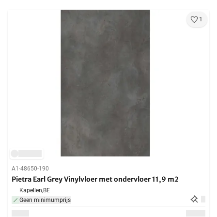
1
A1-48650-190
Pietra Earl Grey Vinylvloer met ondervloer 11,9 m2
Kapellen,
BE
Geen minimumprijs