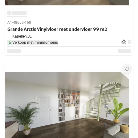
A1-48650-168
Grande Arctis Vinylvloer met ondervloer 99 m2
Kapellen,
BE
Verkoop met minimumprijs