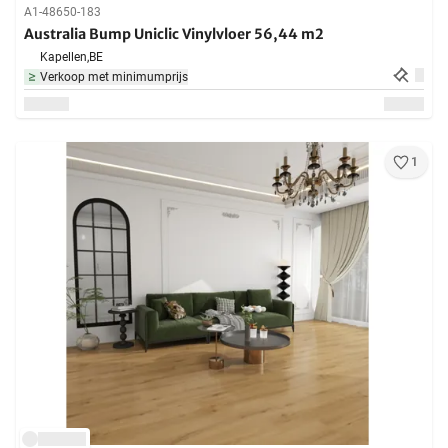
A1-48650-183
Australia Bump Uniclic Vinylvloer 56,44 m2
Kapellen,
BE
Verkoop met minimumprijs
1