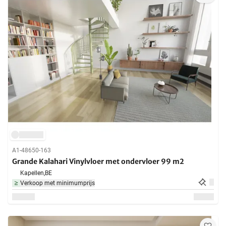
A1-48650-163
Grande Kalahari Vinylvloer met ondervloer 99 m2
Kapellen,
BE
Verkoop met minimumprijs