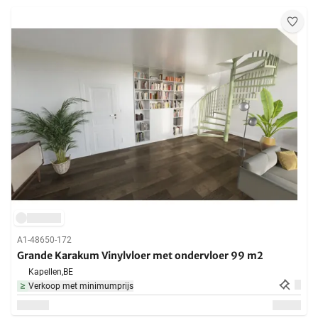
A1-48650-172
Grande Karakum Vinylvloer met ondervloer 99 m2
Kapellen,
BE
Verkoop met minimumprijs