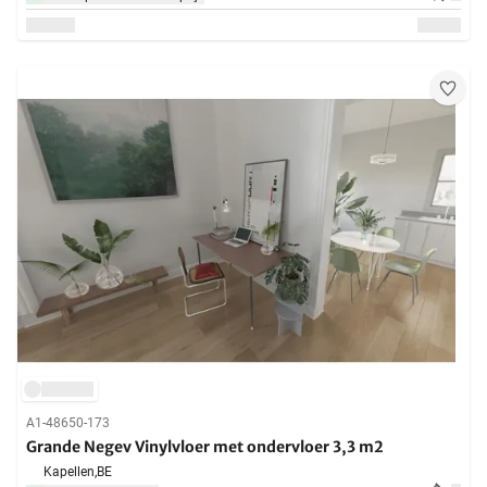
A1-48650-173
Grande Negev Vinylvloer met ondervloer 3,3 m2
Kapellen,
BE