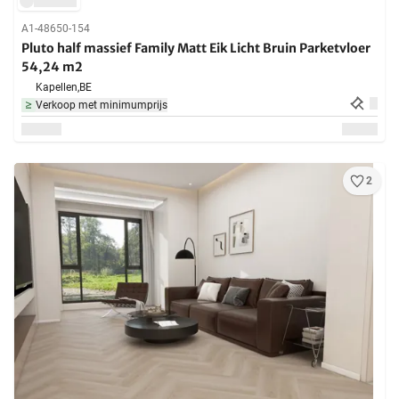
A1-48650-154
Pluto half massief Family Matt Eik Licht Bruin Parketvloer
54,24 m2
Kapellen,
BE
Verkoop met minimumprijs
2