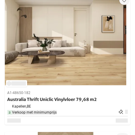
A1-48650-182
Australia Thrift Uniclic Vinylvloer 79,68 m2
Kapellen,
BE
Verkoop met minimumprijs