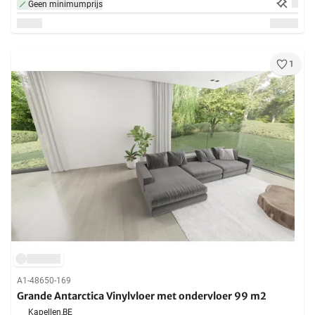
Geen minimumprijs
1
A1-48650-169
Grande Antarctica Vinylvloer met ondervloer 99 m2
Kapellen,
BE