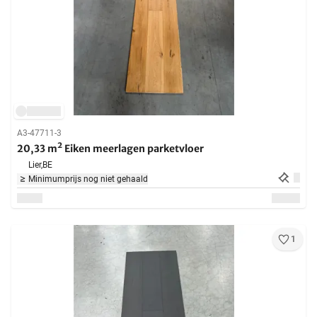
A3-47711-3
20,33 m² Eiken meerlagen parketvloer
Lier,
BE
Minimumprijs nog niet gehaald
1