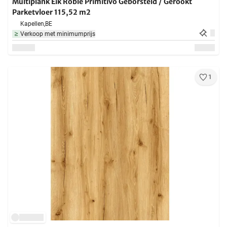
Multiplank Eik Roble Primitivo Geborsteld / Gerookt
Parketvloer 115,52 m2
Kapellen,
BE
Verkoop met minimumprijs
1