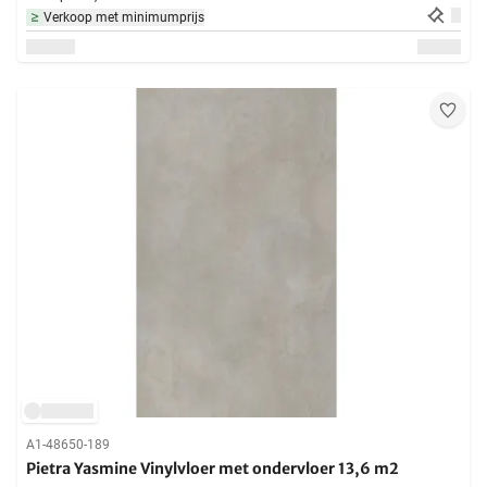
Verkoop met minimumprijs
A1-48650-189
Pietra Yasmine Vinylvloer met ondervloer 13,6 m2