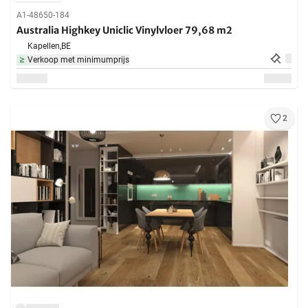
A1-48650-184
Australia Highkey Uniclic Vinylvloer 79,68 m2
Kapellen,
BE
Verkoop met minimumprijs
2