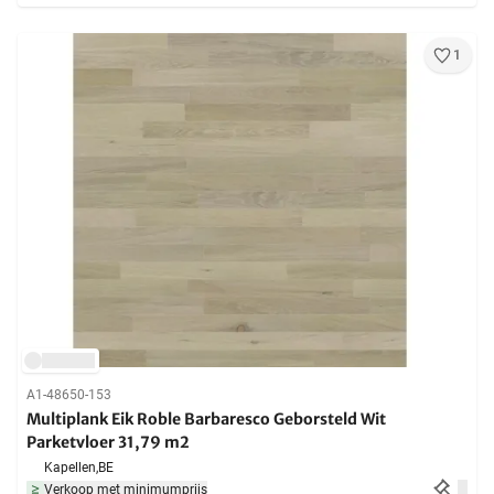
1
A1-48650-153
Multiplank Eik Roble Barbaresco Geborsteld Wit
Parketvloer 31,79 m2
Kapellen,
BE
Verkoop met minimumprijs