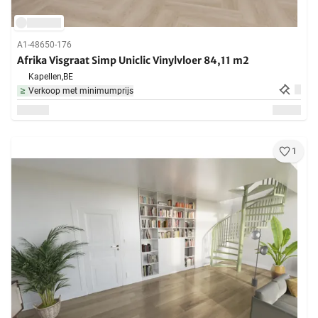
A1-48650-176
Afrika Visgraat Simp Uniclic Vinylvloer 84,11 m2
Kapellen,
BE
Verkoop met minimumprijs
1