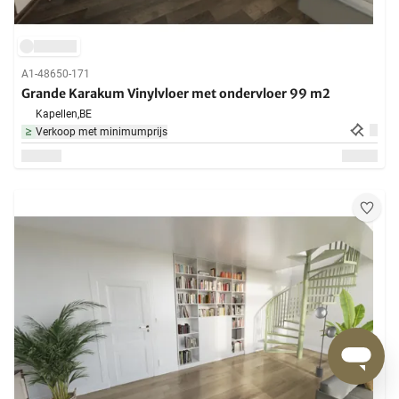
A1-48650-171
Grande Karakum Vinylvloer met ondervloer 99 m2
Kapellen,
BE
Verkoop met minimumprijs