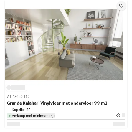
A1-48650-162
Grande Kalahari Vinylvloer met ondervloer 99 m2
Kapellen,
BE
Verkoop met minimumprijs