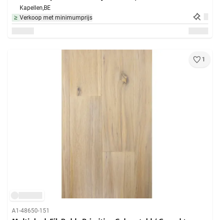
Kapellen,
BE
Verkoop met minimumprijs
1
A1-48650-151