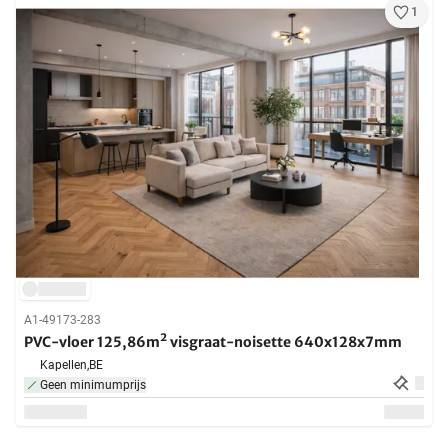
1
A1-49173-283
PVC-vloer 125,86m² visgraat-noisette 640x128x7mm
Kapellen,
BE
Geen minimumprijs