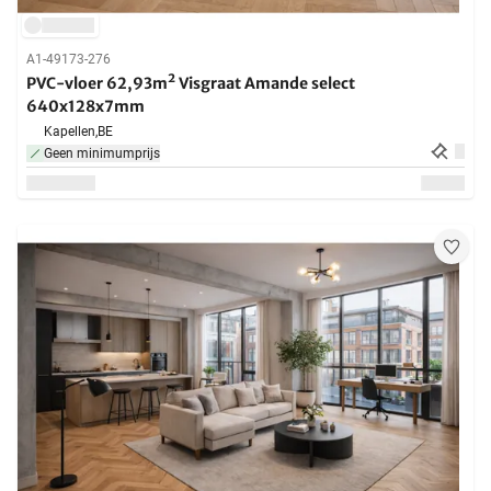
A1-49173-276
PVC-vloer 62,93m² Visgraat Amande select
640x128x7mm
Kapellen,
BE
Geen minimumprijs