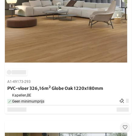
A1-49173-293
PVC-vloer 326,16m² Globe Oak 1220x180mm
Kapellen,
BE
Geen minimumprijs