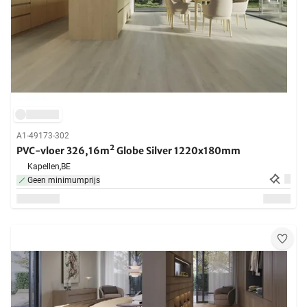
A1-49173-302
PVC-vloer 326,16m² Globe Silver 1220x180mm
Kapellen,
BE
Geen minimumprijs