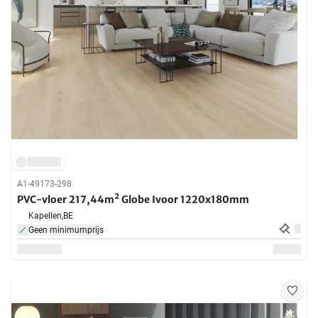
A1-49173-298
PVC-vloer 217,44m² Globe Ivoor 1220x180mm
Kapellen,
BE
Geen minimumprijs