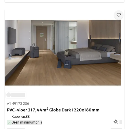
A1-49173-286
PVC-vloer 217,44m² Globe Dark 1220x180mm
Kapellen,
BE
Geen minimumprijs