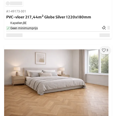
A1-49173-301
PVC-vloer 217,44m² Globe Silver 1220x180mm
Kapellen,
BE
Geen minimumprijs
3