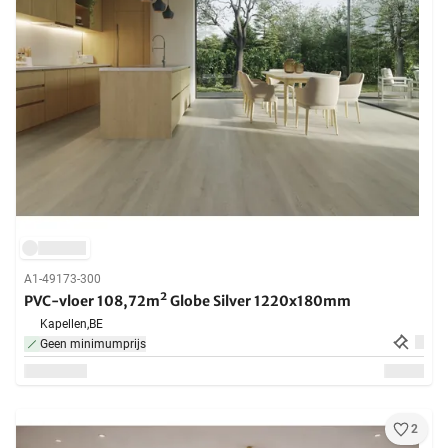
A1-49173-300
PVC-vloer 108,72m² Globe Silver 1220x180mm
Kapellen,
BE
Geen minimumprijs
2