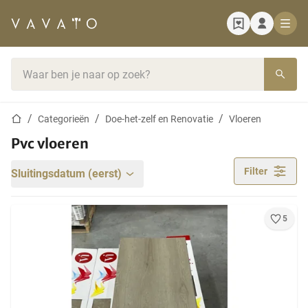
Startpagina
Zoekbalk
Startpagina
Categorieën
Doe-het-zelf en Renovatie
Vloeren
Pvc vloeren
Filter
Sluitingsdatum (eerst)
5