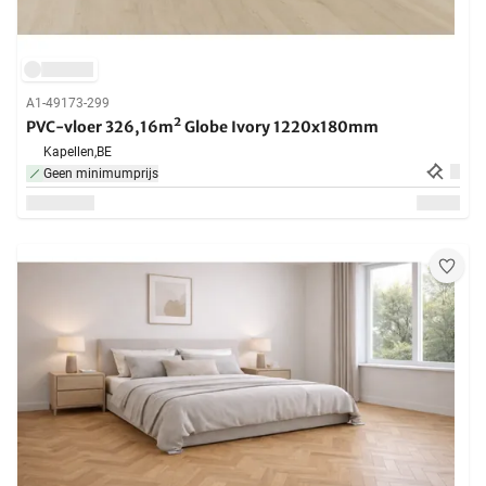
A1-49173-299
PVC-vloer 326,16m² Globe Ivory 1220x180mm
Kapellen,
BE
Geen minimumprijs