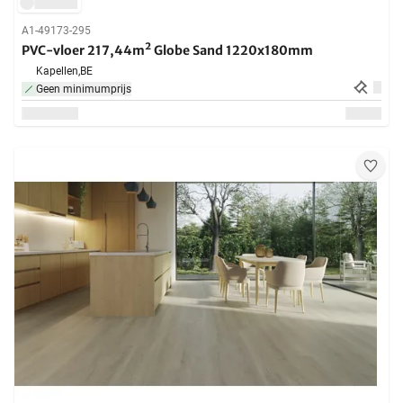
A1-49173-295
PVC-vloer 217,44m² Globe Sand 1220x180mm
Kapellen,
BE
Geen minimumprijs