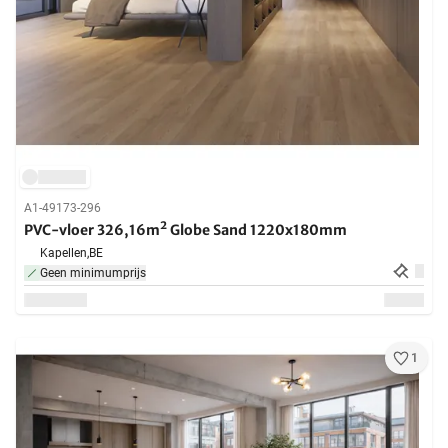
A1-49173-296
PVC-vloer 326,16m² Globe Sand 1220x180mm
Kapellen,
BE
Geen minimumprijs
1