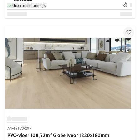
Geen minimumprijs
A1-49173-297
PVC-vloer 108,72m² Globe Ivoor 1220x180mm