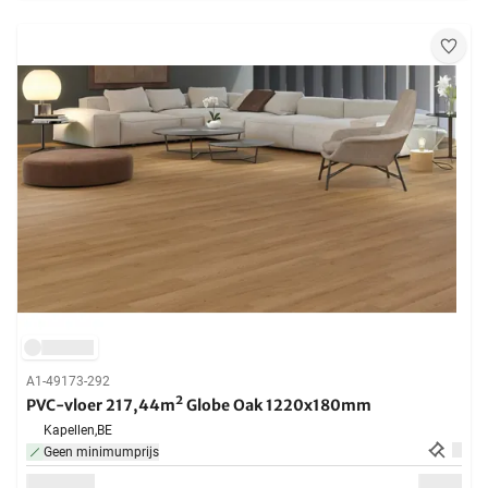
A1-49173-292
PVC-vloer 217,44m² Globe Oak 1220x180mm
Kapellen,
BE
Geen minimumprijs