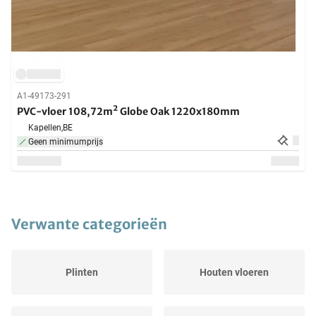
A1-49173-291
PVC-vloer 108,72m² Globe Oak 1220x180mm
Kapellen,
BE
Geen minimumprijs
Verwante categorieën
Plinten
Houten vloeren