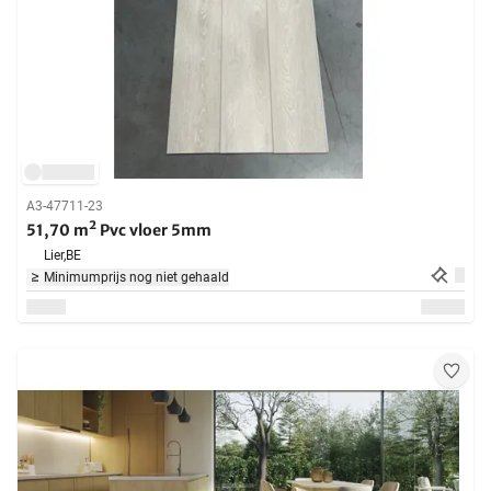
A3-47711-23
51,70 m² Pvc vloer 5mm
Lier,
BE
Minimumprijs nog niet gehaald