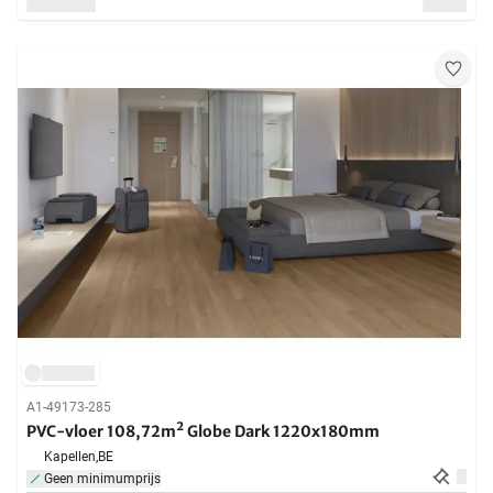
A1-49173-285
PVC-vloer 108,72m² Globe Dark 1220x180mm
Kapellen,
BE
Geen minimumprijs