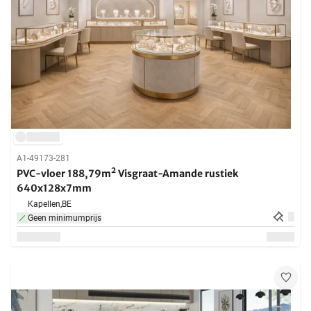
A1-49173-281
PVC-vloer 188,79m² Visgraat-Amande rustiek
640x128x7mm
Kapellen,
BE
Geen minimumprijs