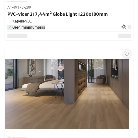
A1-49173-289
PVC-vloer 217,44m² Globe Light 1220x180mm
Kapellen,
BE
Geen minimumprijs