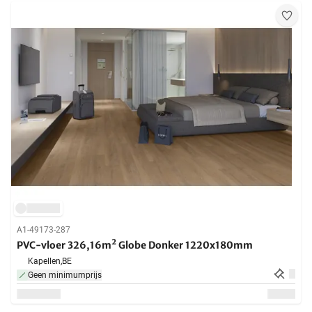
A1-49173-287
PVC-vloer 326,16m² Globe Donker 1220x180mm
Kapellen,
BE
Geen minimumprijs