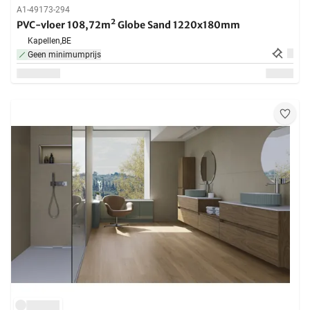
A1-49173-294
PVC-vloer 108,72m² Globe Sand 1220x180mm
Kapellen,
BE
Geen minimumprijs