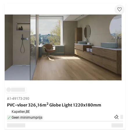
A1-49173-290
PVC-vloer 326,16m² Globe Light 1220x180mm
Kapellen,
BE
Geen minimumprijs