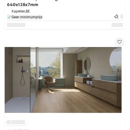
640x128x7mm
Kapellen,
BE
Geen minimumprijs