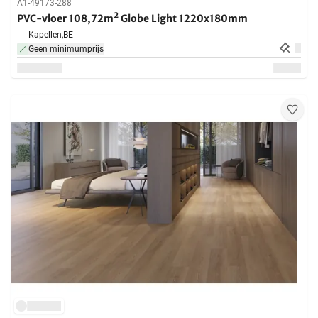
A1-49173-288
PVC-vloer 108,72m² Globe Light 1220x180mm
Kapellen,
BE
Geen minimumprijs