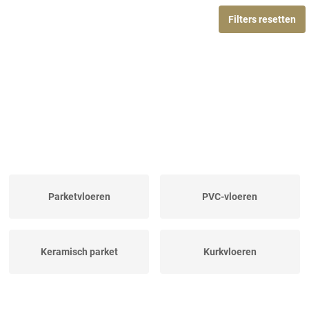
Filters resetten
Parketvloeren
PVC-vloeren
Keramisch parket
Kurkvloeren