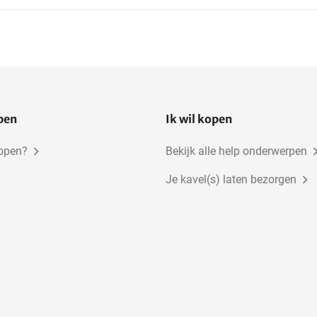
open
Ik wil kopen
kopen?
Bekijk alle help onderwerpen
Je kavel(s) laten bezorgen