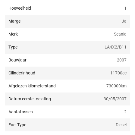
Hoeveelheid
1
Marge
Ja
Merk
Scania
Type
LA4X2/B11
Bouwjaar
2007
Cilinderinhoud
11700
cc
Afgelezen kilometerstand
730000
km
Datum eerste toelating
30/05/2007
Aantal assen
2
Fuel Type
Diesel