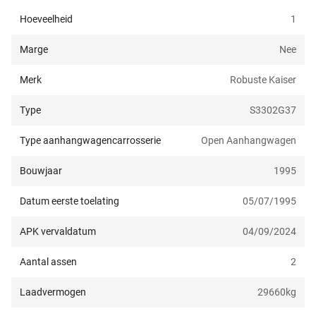
Hoeveelheid
1
Marge
Nee
Merk
Robuste Kaiser
Type
S3302G37
Type aanhangwagencarrosserie
Open Aanhangwagen
Bouwjaar
1995
Datum eerste toelating
05/07/1995
APK vervaldatum
04/09/2024
Aantal assen
2
Laadvermogen
29660
kg