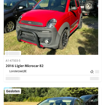
A1-47503-5
2016 Ligier Microcar 82
Londerzeel,
BE
Gesloten