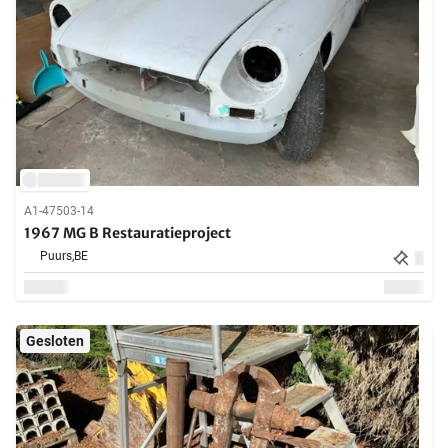
A1-47503-14
1967 MG B Restauratieproject
Puurs,
BE
Gesloten