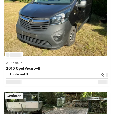
A1-47503-7
2015 Opel Vivaro-B
Londerzeel,
BE
Gesloten