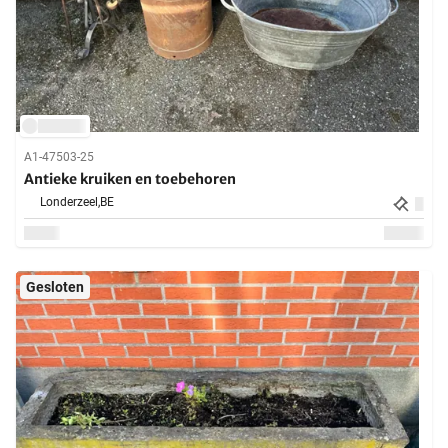
A1-47503-25
Antieke kruiken en toebehoren
Londerzeel,
BE
Gesloten