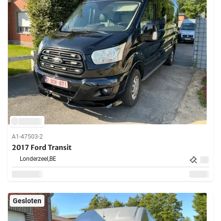
A1-47503-2
2017 Ford Transit
Londerzeel,
BE
Gesloten