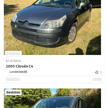
A1-47503-6
2005 Citroën C4
Londerzeel,
BE
Gesloten