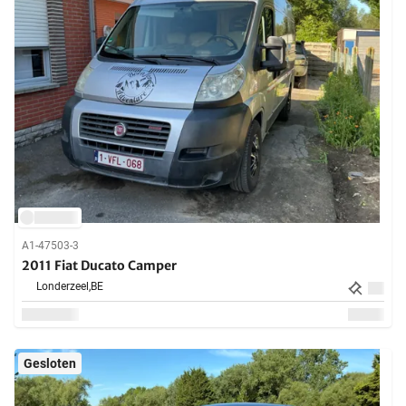
A1-47503-3
2011 Fiat Ducato Camper
Londerzeel,
BE
Gesloten