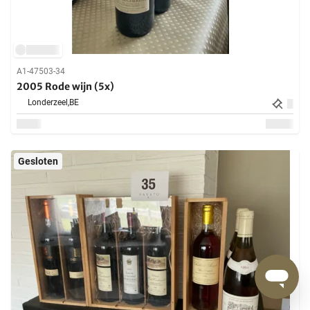
A1-47503-34
2005 Rode wijn (5x)
Londerzeel,
BE
Gesloten