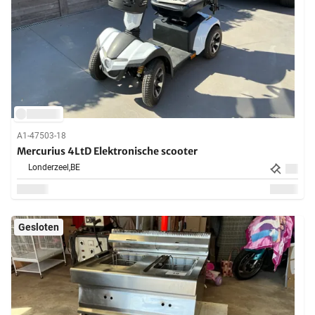
A1-47503-18
Mercurius 4LtD Elektronische scooter
Londerzeel,
BE
Gesloten