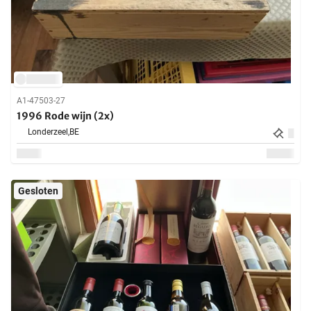
A1-47503-27
1996 Rode wijn (2x)
Londerzeel,
BE
Gesloten