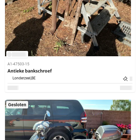
A1-47503-15
Antieke bankschroef
Londerzeel,
BE
Gesloten