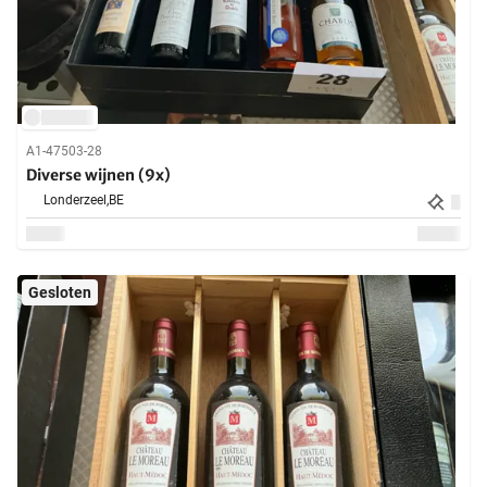
A1-47503-28
Diverse wijnen (9x)
Londerzeel,
BE
Gesloten