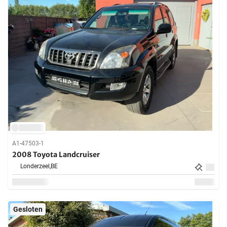
A1-47503-1
2008 Toyota Landcruiser
Londerzeel,
BE
Gesloten