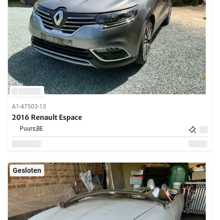
A1-47503-13
2016 Renault Espace
Puurs,
BE
Gesloten