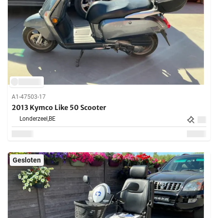
A1-47503-17
2013 Kymco Like 50 Scooter
Londerzeel,
BE
Gesloten