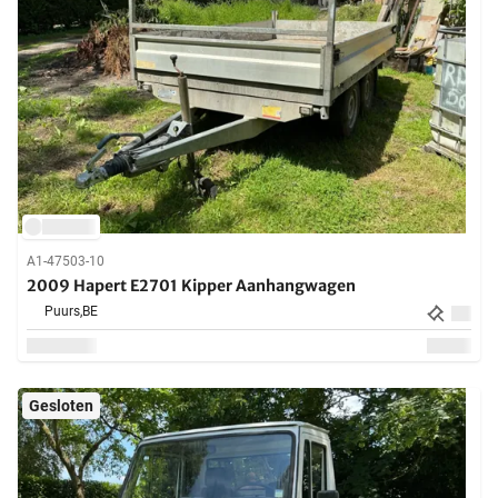
A1-47503-10
2009 Hapert E2701 Kipper Aanhangwagen
Puurs,
BE
Gesloten