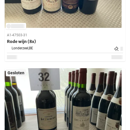
A1-47503-31
Rode wijn (8x)
Londerzeel,
BE
Gesloten