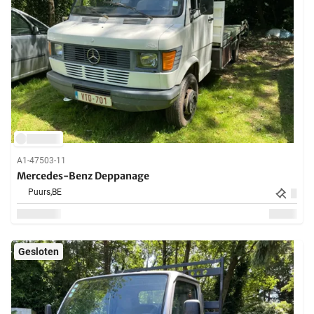
A1-47503-11
Mercedes-Benz Deppanage
Puurs,
BE
Gesloten