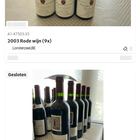
A1-47503-33
2003 Rode wijn (9x)
Londerzeel,
BE
Gesloten