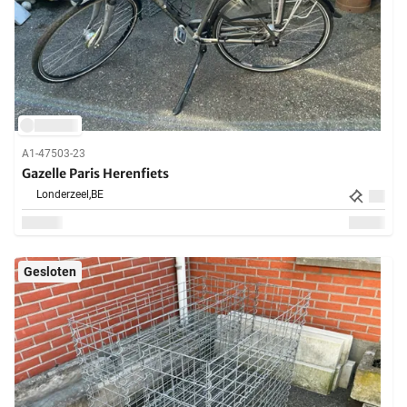
A1-47503-23
Gazelle Paris Herenfiets
Londerzeel,
BE
Gesloten