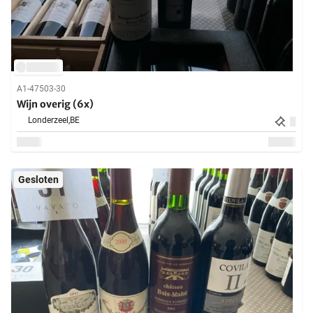
A1-47503-30
Wijn overig (6x)
Londerzeel,
BE
Gesloten