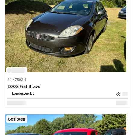
A1-47503-4
2008 Fiat Bravo
Londerzeel,
BE
Gesloten