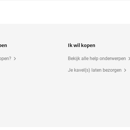
open
Ik wil kopen
kopen?
Bekijk alle help onderwerpen
Je kavel(s) laten bezorgen