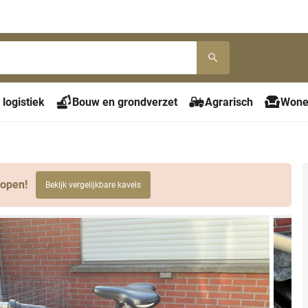
 logistiek
Bouw en grondverzet
Agrarisch
Wone
lopen!
Bekijk vergelijkbare kavels