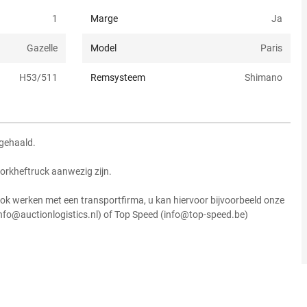
1
Marge
Ja
Gazelle
Model
Paris
H53/511
Remsysteem
Shimano
 gehaald.
vorkheftruck aanwezig zijn.
ok werken met een transportfirma, u kan hiervoor bijvoorbeeld onze
info@auctionlogistics.nl) of Top Speed (info@top-speed.be)