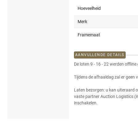
Hoeveelheid
Merk
Framemaat
AANVULLENDE DETAILS
De loten 9 - 16 - 22 werden offline
Tijdens de afhaaldag zal er geen 
Laten bezorgen: u kan uiteraard o
vaste partner Auction Logistics (
inschakelen.