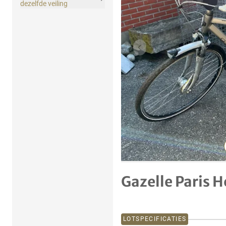
dezelfde veiling
Vorig item
Gazelle Paris H
LOTSPECIFICATIES