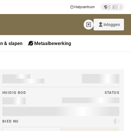
|
Helpcentrum
Inloggen
n & slapen
Metaalbewerking
HUIDIG ​​BOD
STATUS
BIED NU