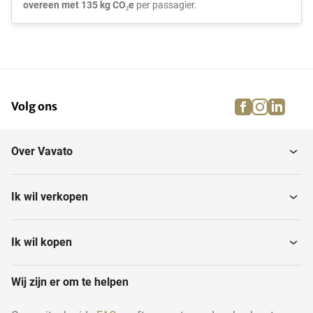
overeen met 135 kg CO₂e
per passagier.
facebook
instagra
linke
pi
Volg ons
Over Vavato
Ik wil verkopen
Ik wil kopen
Wij zijn er om te helpen