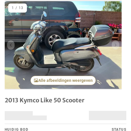
1
/
13
Vorig item
Volgend
Alle afbeeldingen weergeven
2013 Kymco Like 50 Scooter
HUIDIG ​​BOD
STATUS