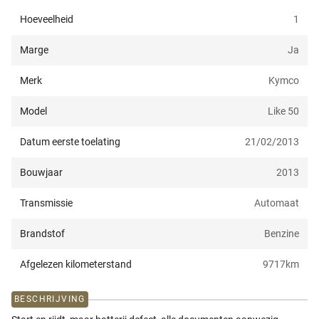
Hoeveelheid
1
Marge
Ja
Merk
Kymco
Model
Like 50
Datum eerste toelating
21/02/2013
Bouwjaar
2013
Transmissie
Automaat
Brandstof
Benzine
Afgelezen kilometerstand
9717
km
BESCHRIJVING