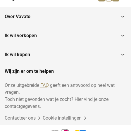
Vlaggen
Reclameborden
Over Vavato
Spandoeken
Textielframes
Ik wil verkopen
Ik wil kopen
Wij zijn er om te helpen
Onze uitgebreide
FAQ
geeft een antwoord op heel wat
vragen.
Toch niet gevonden wat je zocht? Hier vind je onze
contactgegevens.
Contacteer ons
Cookie instellingen