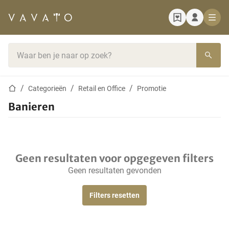
Startpagina
Zoekbalk
Startpagina
Categorieën
Retail en Office
Promotie
Banieren
Geen resultaten voor opgegeven filters
Geen resultaten gevonden
Filters resetten