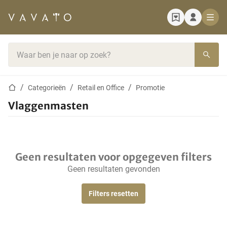
Startpagina
Zoekbalk
Startpagina
Categorieën
Retail en Office
Promotie
Vlaggenmasten
Geen resultaten voor opgegeven filters
Geen resultaten gevonden
Filters resetten