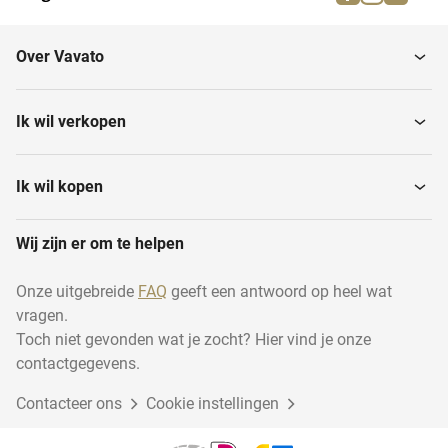
Reclameborden
Spandoeken
Over Vavato
Textielframes
Barnieren
Ik wil verkopen
Ik wil kopen
Wij zijn er om te helpen
Onze uitgebreide
FAQ
geeft een antwoord op heel wat
vragen.
Toch niet gevonden wat je zocht? Hier vind je onze
contactgegevens.
Contacteer ons
Cookie instellingen