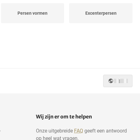
Persen vormen
Excenterpersen
|
Wij zijn er om te helpen
Onze uitgebreide
FAQ
geeft een antwoord
op heel wat vragen.