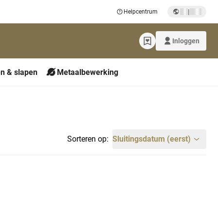
|
Helpcentrum
Inloggen
n & slapen
Metaalbewerking
Sorteren op:
Sluitingsdatum (eerst)