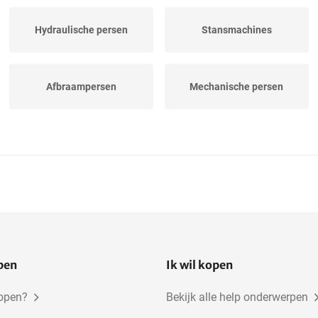
Hydraulische persen
Stansmachines
Afbraampersen
Mechanische persen
open
Ik wil kopen
kopen?
Bekijk alle help onderwerpen