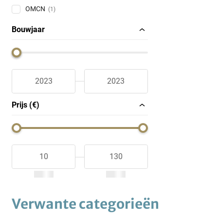
OMCN
(1)
Bouwjaar
Prijs (€)
Verwante categorieën