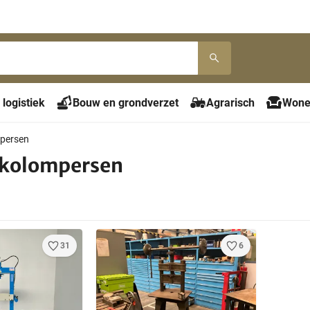
 logistiek
Bouw en grondverzet
Agrarisch
Wone
persen
 kolompersen
31
6