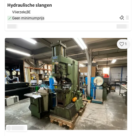
Hydraulische slangen
Vlierzele,
BE
Geen minimumprijs
1