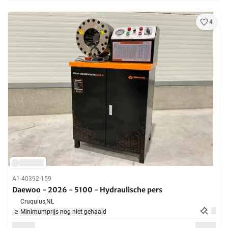
4
A1-40392-159
Daewoo - 2026 - 5100 - Hydraulische pers
Cruquius,
NL
Minimumprijs nog niet gehaald