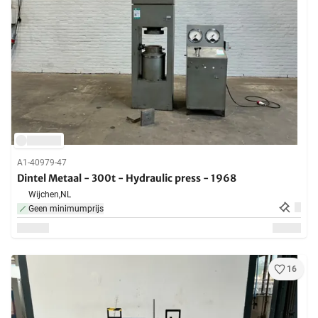
A1-40979-47
Dintel Metaal - 300t - Hydraulic press - 1968
Wijchen,
NL
Geen minimumprijs
16