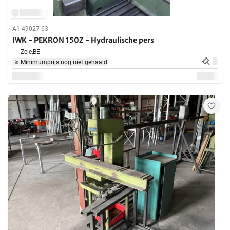
A1-49027-63
IWK - PEKRON 150Z - Hydraulische pers
Zele,
BE
Minimumprijs nog niet gehaald