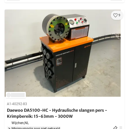
9
A1-40292-83
Daewoo DA5100-HC - Hydraulische slangen pers -
Krimpbereik: 15-63mm - 3000W
Wijchen,
NL
Minimumprijs nog niet gehaald