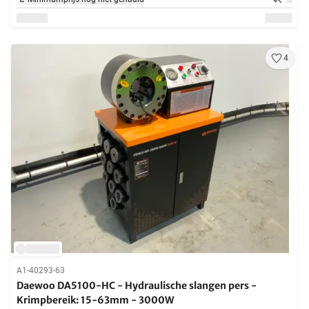
4
A1-40293-63
Daewoo DA5100-HC - Hydraulische slangen pers -
Krimpbereik: 15-63mm - 3000W