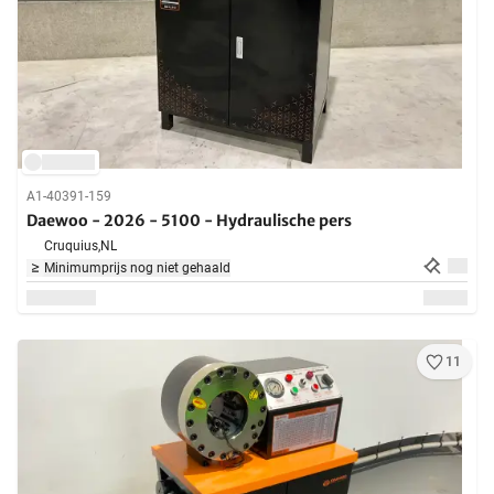
A1-40391-159
Daewoo - 2026 - 5100 - Hydraulische pers
Cruquius,
NL
Minimumprijs nog niet gehaald
11