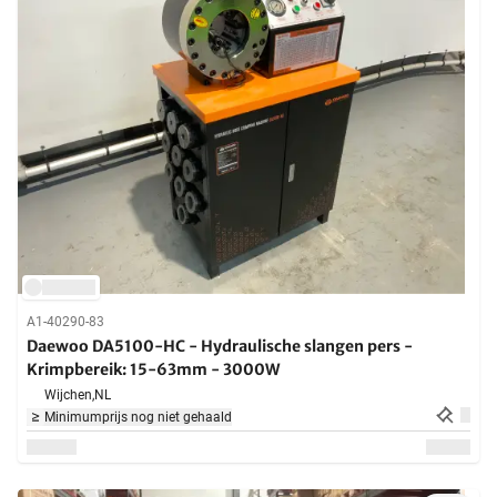
A1-40290-83
Daewoo DA5100-HC - Hydraulische slangen pers -
Krimpbereik: 15-63mm - 3000W
Wijchen,
NL
Minimumprijs nog niet gehaald