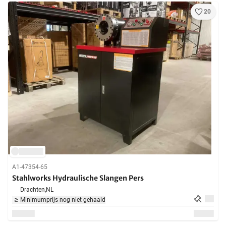
20
A1-47354-65
Stahlworks Hydraulische Slangen Pers
Drachten,
NL
Minimumprijs nog niet gehaald