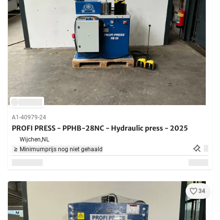
A1-40979-24
PROFI PRESS - PPHB-28NC - Hydraulic press - 2025
Wijchen,
NL
Minimumprijs nog niet gehaald
34