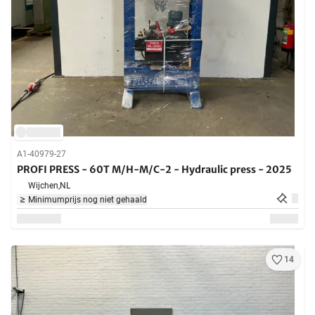
A1-40979-27
PROFI PRESS - 60T M/H-M/C-2 - Hydraulic press - 2025
Wijchen,
NL
Minimumprijs nog niet gehaald
14