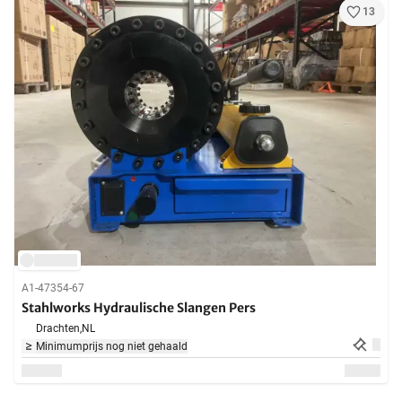
13
A1-47354-67
Stahlworks Hydraulische Slangen Pers
Drachten,
NL
Minimumprijs nog niet gehaald