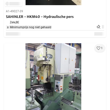
A1-49027-39
SAHINLER - HKM40 - Hydraulische pers
Zele,
BE
Minimumprijs nog niet gehaald
1