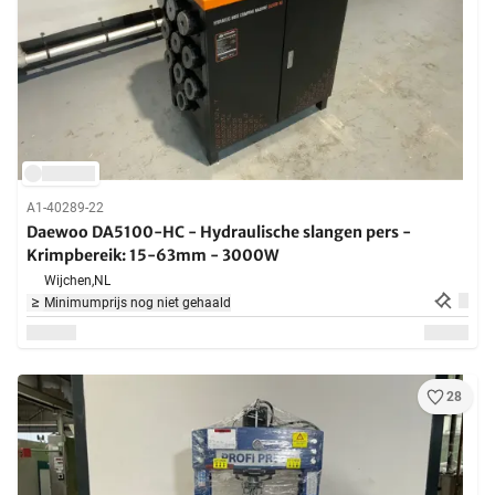
A1-40289-22
Daewoo DA5100-HC - Hydraulische slangen pers -
Krimpbereik: 15-63mm - 3000W
Wijchen,
NL
Minimumprijs nog niet gehaald
28