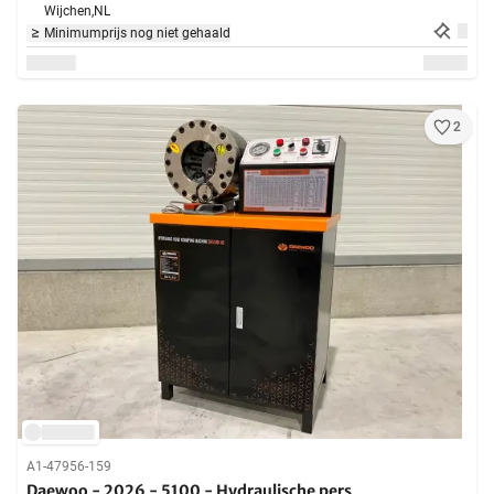
Wijchen,
NL
Minimumprijs nog niet gehaald
2
A1-47956-159
Daewoo - 2026 - 5100 - Hydraulische pers