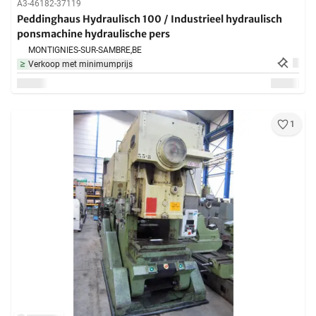
A3-46182-37119
Peddinghaus Hydraulisch 100 / Industrieel hydraulisch
ponsmachine hydraulische pers
MONTIGNIES-SUR-SAMBRE,
BE
Verkoop met minimumprijs
1