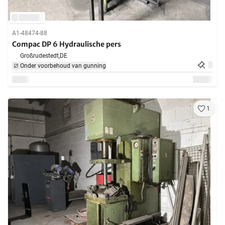
A1-48474-88
Compac DP 6 Hydraulische pers
Großrudestedt,
DE
Onder voorbehoud van gunning
1