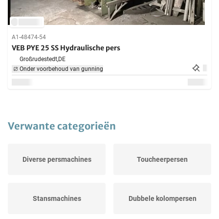
A1-48474-54
VEB PYE 25 SS Hydraulische pers
Großrudestedt,
DE
Onder voorbehoud van gunning
Verwante categorieën
Diverse persmachines
Toucheerpersen
Stansmachines
Dubbele kolompersen