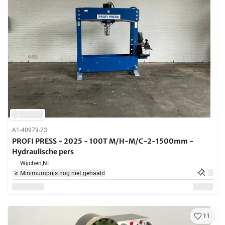
A1-40979-23
PROFI PRESS - 2025 - 100T M/H-M/C-2-1500mm -
Hydraulische pers
Wijchen,
NL
Minimumprijs nog niet gehaald
11