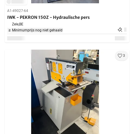
A1-49027-64
IWK - PEKRON 150Z - Hydraulische pers
Zele,
BE
Minimumprijs nog niet gehaald
3