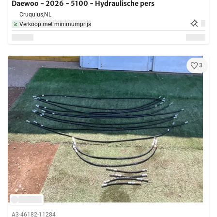
Daewoo - 2026 - 5100 - Hydraulische pers
Cruquius,
NL
Verkoop met minimumprijs
3
A3-46182-11284