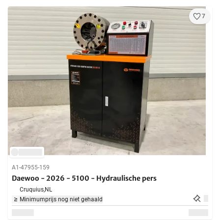
7
A1-47955-159
Daewoo - 2026 - 5100 - Hydraulische pers
Cruquius,
NL
Minimumprijs nog niet gehaald