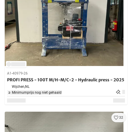
A1-40979-26
PROFI PRESS - 100T M/H-M/C-2 - Hydraulic press - 2025
Wijchen,
NL
Minimumprijs nog niet gehaald
32