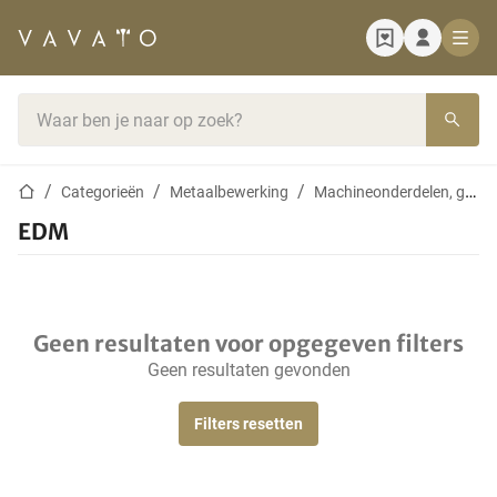
Startpagina
Zoekbalk
Startpagina
Categorieën
Metaalbewerking
Machineonderdelen, gereedschappen en accessoires
EDM
Geen resultaten voor opgegeven filters
Geen resultaten gevonden
Filters resetten