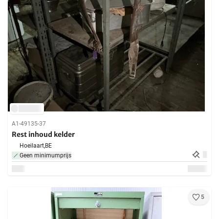
A1-49135-37
Rest inhoud kelder
Hoeilaart,
BE
Geen minimumprijs
5