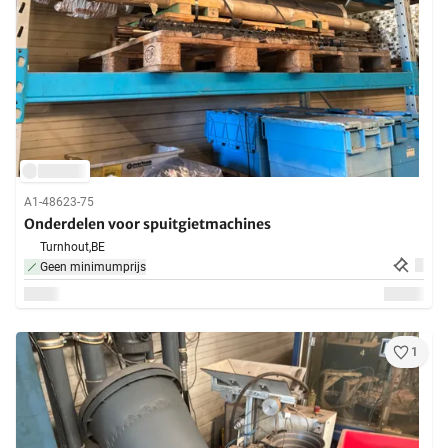
A1-48623-75
Onderdelen voor spuitgietmachines
Turnhout,
BE
Geen minimumprijs
1