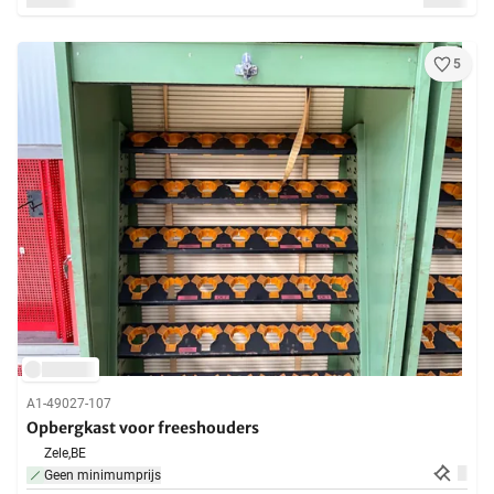
5
A1-49027-107
Opbergkast voor freeshouders
Zele,
BE
Geen minimumprijs