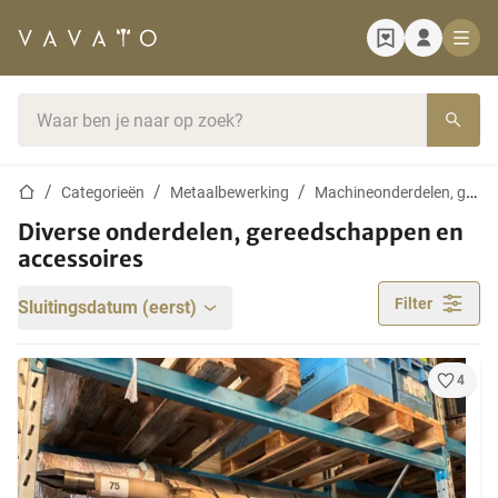
Startpagina
Zoekbalk
Startpagina
Categorieën
Metaalbewerking
Machineonderdelen, gereedschappen en accessoires
Diverse onderdelen, gereedschappen en
accessoires
Filter
Sluitingsdatum (eerst)
4