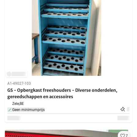
A1-49027-103
GS - Opbergkast freeshouders - Diverse onderdelen,
gereedschappen en accessoires
Zele,
BE
Geen minimumprijs
7