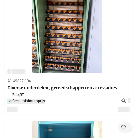
A1-49027-106
Diverse onderdelen, gereedschappen en accessoires
Zele,
BE
Geen minimumprijs
1