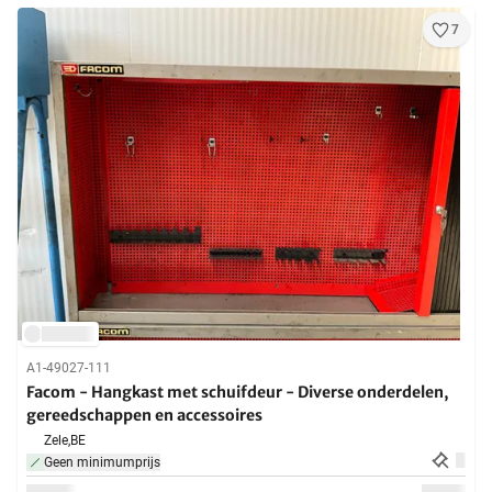
7
A1-49027-111
Facom - Hangkast met schuifdeur - Diverse onderdelen,
gereedschappen en accessoires
Zele,
BE
Geen minimumprijs