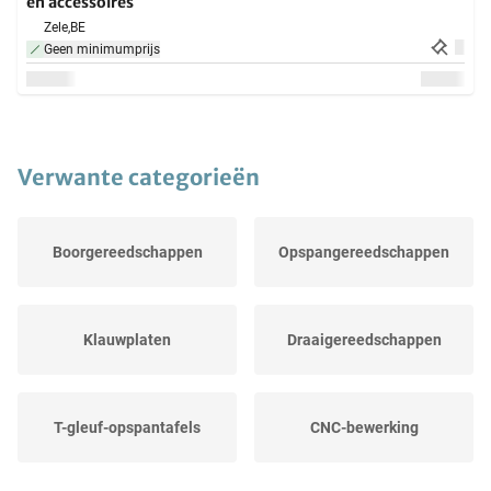
en accessoires
Zele,
BE
Geen minimumprijs
Verwante categorieën
Boorgereedschappen
Opspangereedschappen
Klauwplaten
Draaigereedschappen
T-gleuf-opspantafels
CNC-bewerking