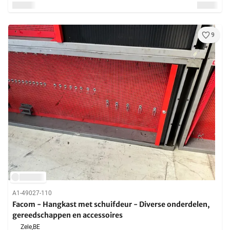
9
A1-49027-110
Facom - Hangkast met schuifdeur - Diverse onderdelen,
gereedschappen en accessoires
Zele,
BE