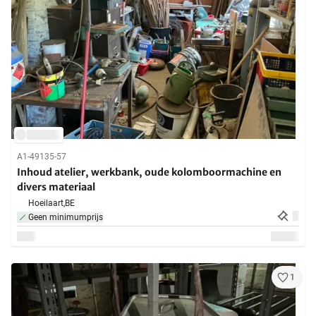
A1-49135-57
Inhoud atelier, werkbank, oude kolomboormachine en
divers materiaal
Hoeilaart,
BE
Geen minimumprijs
1