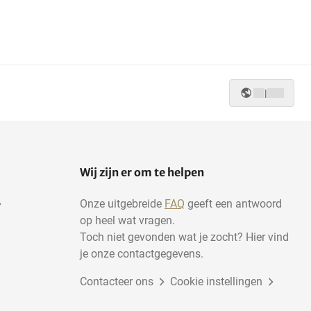
|
Wij zijn er om te helpen
Onze uitgebreide
FAQ
geeft een antwoord
op heel wat vragen.
Toch niet gevonden wat je zocht? Hier vind
je onze contactgegevens.
Contacteer ons
Cookie instellingen