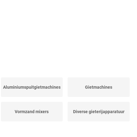
Aluminiumspuitgietmachines
Gietmachines
Vormzand mixers
Diverse gieterijapparatuur