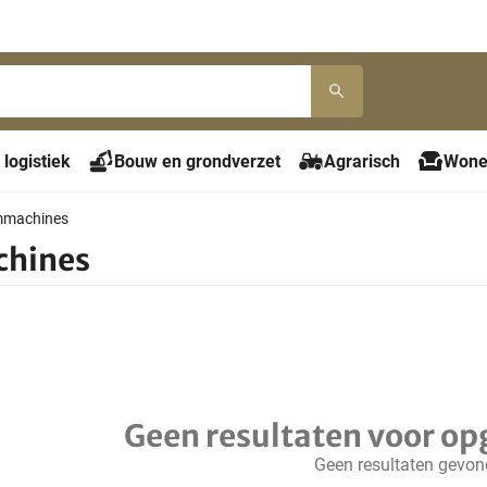
 logistiek
Bouw en grondverzet
Agrarisch
Wone
mmachines
hines
Geen resultaten voor op
Geen resultaten gevo