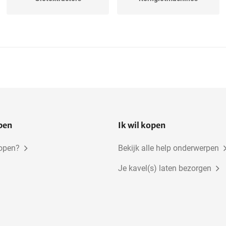
open
Ik wil kopen
kopen?
Bekijk alle help onderwerpen
Je kavel(s) laten bezorgen