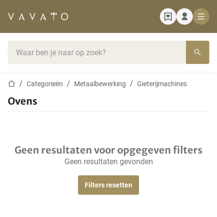
Startpagina
Zoekbalk
Startpagina
Categorieën
Metaalbewerking
Gieterijmachines
Ovens
Geen resultaten voor opgegeven filters
Geen resultaten gevonden
Filters resetten