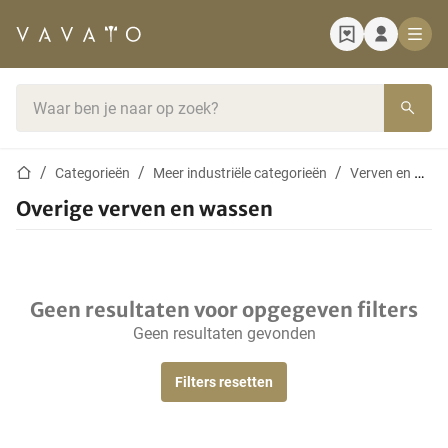
Startpagina
Zoekbalk
Startpagina
Categorieën
Meer industriële categorieën
Verven en wassen
Overige verven en wassen
Geen resultaten voor opgegeven filters
Geen resultaten gevonden
Filters resetten