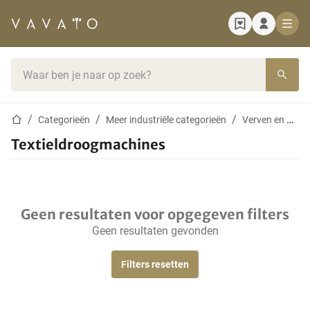
Startpagina
Zoekbalk
Startpagina
Categorieën
Meer industriële categorieën
Verven en wassen
Textieldroogmachines
Geen resultaten voor opgegeven filters
Geen resultaten gevonden
Filters resetten