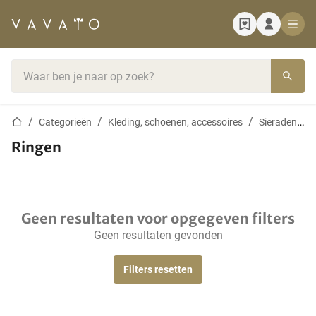
Startpagina
Zoekbalk
Startpagina
Categorieën
Kleding, schoenen, accessoires
Sieraden & juwelen
Ringen
Geen resultaten voor opgegeven filters
Geen resultaten gevonden
Filters resetten