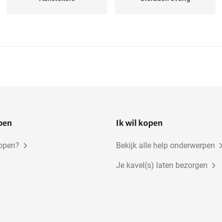
open
Ik wil kopen
kopen?
Bekijk alle help onderwerpen
Je kavel(s) laten bezorgen