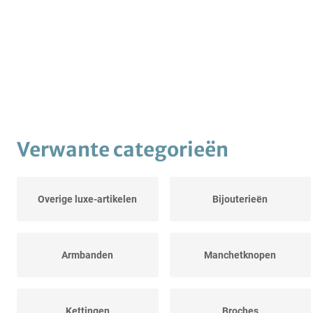
Verwante categorieën
Overige luxe-artikelen
Bijouterieën
Armbanden
Manchetknopen
Kettingen
Broches