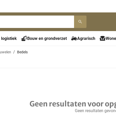
 logistiek
Bouw en grondverzet
Agrarisch
Wone
juwelen
Bedels
Geen resultaten voor op
Geen resultaten gevo