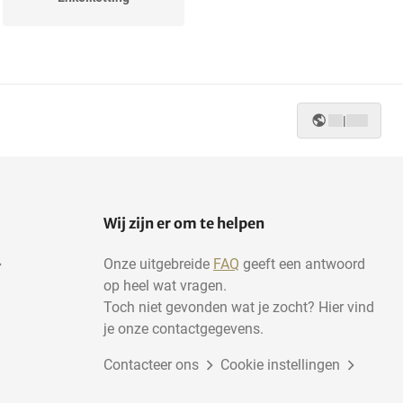
|
Wij zijn er om te helpen
Onze uitgebreide
FAQ
geeft een antwoord
op heel wat vragen.
Toch niet gevonden wat je zocht? Hier vind
je onze contactgegevens.
Contacteer ons
Cookie instellingen