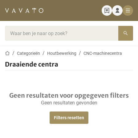
Startpagina
Zoekbalk
Startpagina
Categorieën
Houtbewerking
CNC-machinecentra
Draaiende centra
Geen resultaten voor opgegeven filters
Geen resultaten gevonden
Filters resetten