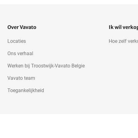
Over Vavato
Ik wil verk
Locaties
Hoe zelf ver
Ons verhaal
Werken bij Troostwijk-Vavato Belgie
Vavato team
Toegankelijkheid