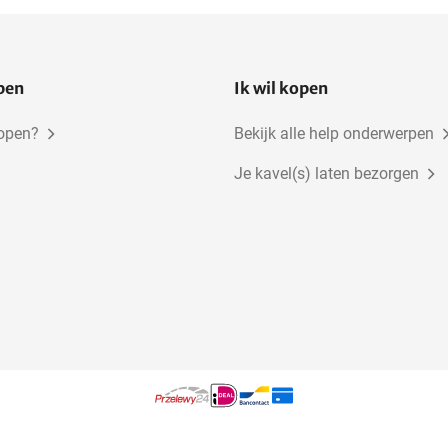
open
Ik wil kopen
kopen?
Bekijk alle help onderwerpen
Je kavel(s) laten bezorgen