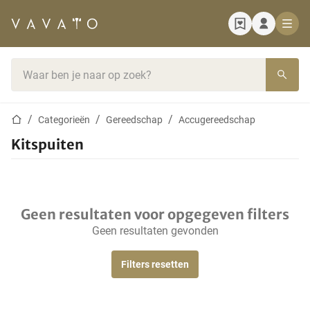
Startpagina
Zoekbalk
Startpagina
Categorieën
Gereedschap
Accugereedschap
Kitspuiten
Geen resultaten voor opgegeven filters
Geen resultaten gevonden
Filters resetten