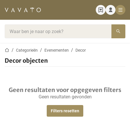
Startpagina
Zoekbalk
Startpagina
Categorieën
Evenementen
Decor
Decor objecten
Geen resultaten voor opgegeven filters
Geen resultaten gevonden
Filters resetten