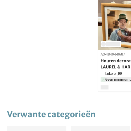
A3-48494-8687
Houten decorat
LAUREL & HAR
Lokeren,
BE
Geen minimumpr
Verwante categorieën