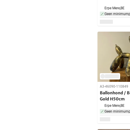
Erpe Mere,
BE
Geen minimumpr
A3-46090-110849
Ballonhond / B
Gold H50cm
Erpe Mere,
BE
Geen minimumpr