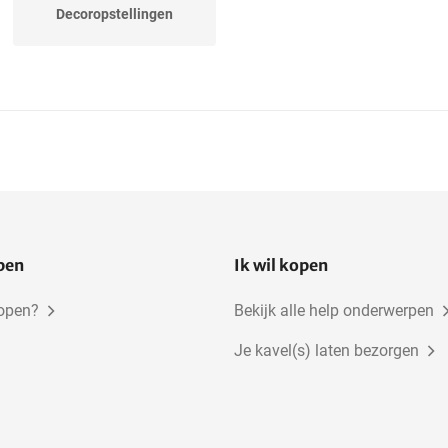
Decoropstellingen
open
Ik wil kopen
kopen?
Bekijk alle help onderwerpen
Je kavel(s) laten bezorgen