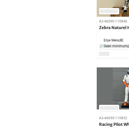
A3-46090-110846
Zebra Naturel
Erpe Mere,
BE
Geen minimumpr
A3-46090-110832
Racing Pilot 