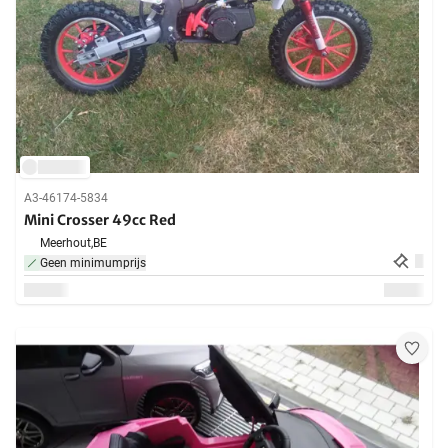
A3-46174-5834
Mini Crosser 49cc Red
Meerhout,
BE
Geen minimumprijs