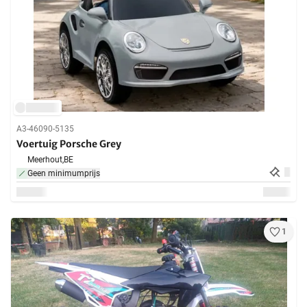
A3-46090-5135
Voertuig Porsche Grey
Meerhout,
BE
Geen minimumprijs
1