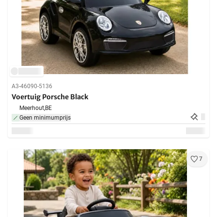
A3-46090-5136
Voertuig Porsche Black
Meerhout,
BE
Geen minimumprijs
7