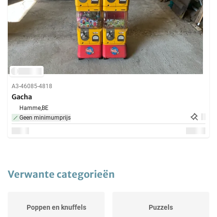
A3-46085-4818
Gacha
Hamme,
BE
Geen minimumprijs
Verwante categorieën
Poppen en knuffels
Puzzels