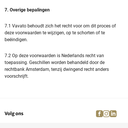
7. Overige bepalingen
7.1 Vavato behoudt zich het recht voor om dit proces of
deze voorwaarden te wijzigen, op te schorten of te
beëindigen.
7.2 Op deze voorwaarden is Nederlands recht van
toepassing. Geschillen worden behandeld door de
rechtbank Amsterdam, tenzij dwingend recht anders
voorschrijft.
facebook
instagra
linke
pi
Volg ons