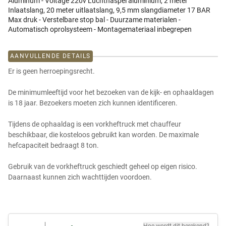
Aluminum - Voltage 220v Luchthaspel aluminium, 2 meter
Inlaatslang, 20 meter uitlaatslang, 9,5 mm slangdiameter 17 BAR
Max druk - Verstelbare stop bal - Duurzame materialen -
Automatisch oprolsysteem - Montagemateriaal inbegrepen
AANVULLENDE DETAILS
Er is geen herroepingsrecht.
De minimumleeftijd voor het bezoeken van de kijk- en ophaaldagen
is 18 jaar. Bezoekers moeten zich kunnen identificeren.
Tijdens de ophaaldag is een vorkheftruck met chauffeur
beschikbaar, die kosteloos gebruikt kan worden. De maximale
hefcapaciteit bedraagt 8 ton.
Gebruik van de vorkheftruck geschiedt geheel op eigen risico.
Daarnaast kunnen zich wachttijden voordoen.