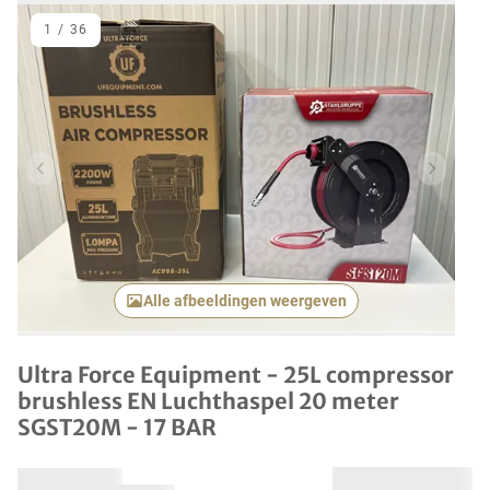
1
/
36
Vorig item
Volgend
Alle afbeeldingen weergeven
Ultra Force Equipment - 25L compressor
brushless EN Luchthaspel 20 meter
SGST20M - 17 BAR