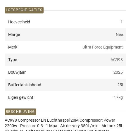
LOTSPECIFICATIES
Hoeveelheid
1
Marge
Nee
Merk
Ultra Force Equipment
Type
AC998
Bouwjaar
2026
Buffertank inhoud
25
l
Eigen gewicht
17
kg
BESCHRIJVING
AC998 Compressor EN Luchthaspel 20M Compressor: Power
2200w - Pressure 0.3 - 1 Mpa - Air delivery 350L/min - Air tank 25L