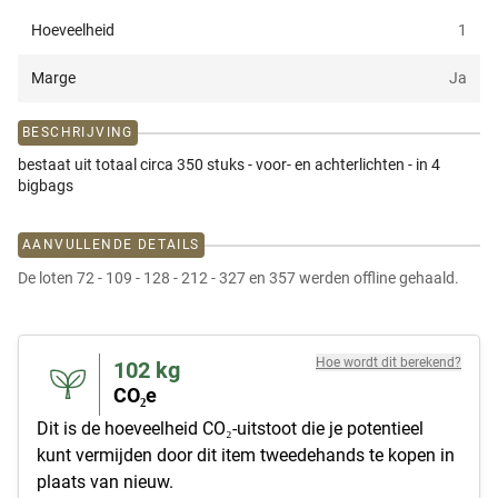
Hoeveelheid
1
Marge
Ja
BESCHRIJVING
bestaat uit totaal circa 350 stuks - voor- en achterlichten - in 4
bigbags
AANVULLENDE DETAILS
De loten 72 - 109 - 128 - 212 - 327 en 357 werden offline gehaald.
Hoe wordt dit berekend?
102
kg
CO₂e
Dit is de hoeveelheid CO₂-uitstoot die je potentieel
kunt vermijden door dit item tweedehands te kopen in
plaats van nieuw.