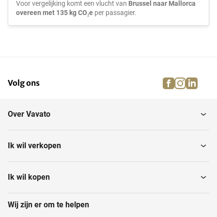
Voor vergelijking komt een vlucht van
Brussel naar Mallorca
overeen met 135 kg CO₂e
per passagier.
facebook
instagra
linke
pi
Volg ons
Over Vavato
Ik wil verkopen
Ik wil kopen
Wij zijn er om te helpen