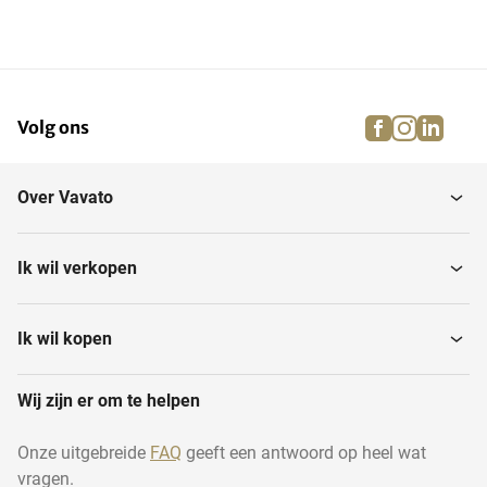
facebook
instagra
linke
pi
Volg ons
Over Vavato
Ik wil verkopen
Ik wil kopen
Wij zijn er om te helpen
Onze uitgebreide
FAQ
geeft een antwoord op heel wat
vragen.