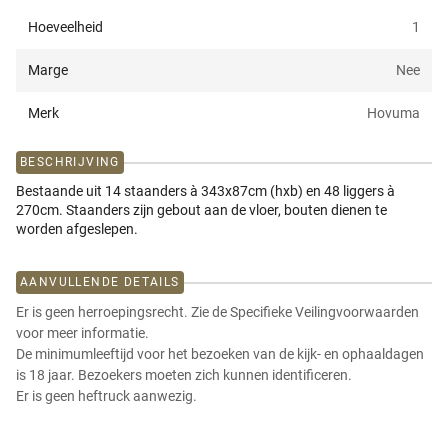
Hoeveelheid
1
Marge
Nee
Merk
Hovuma
BESCHRIJVING
Bestaande uit 14 staanders à 343x87cm (hxb) en 48 liggers à
270cm. Staanders zijn gebout aan de vloer, bouten dienen te
worden afgeslepen.
AANVULLENDE DETAILS
Er is geen herroepingsrecht. Zie de Specifieke Veilingvoorwaarden
voor meer informatie.
De minimumleeftijd voor het bezoeken van de kijk- en ophaaldagen
is 18 jaar. Bezoekers moeten zich kunnen identificeren.