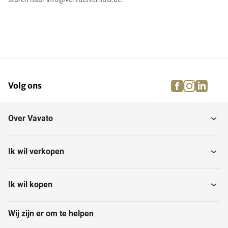
facebook
instagra
linke
pi
Volg ons
Over Vavato
Ik wil verkopen
Ik wil kopen
Wij zijn er om te helpen