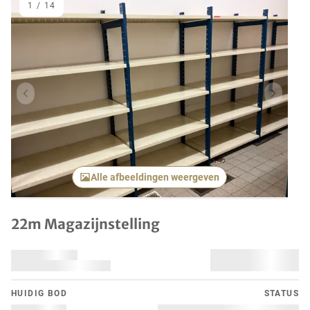
1
/
14
Vorig item
Volgend
Alle afbeeldingen weergeven
22m Magazijnstelling
HUIDIG ​​BOD
STATUS