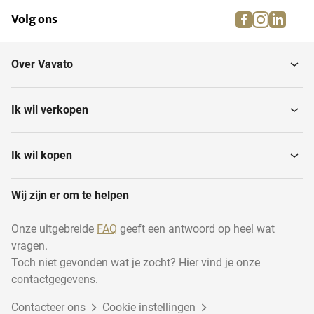
facebook
instagra
linke
pi
Volg ons
Over Vavato
Ik wil verkopen
Ik wil kopen
Wij zijn er om te helpen
Onze uitgebreide
FAQ
geeft een antwoord op heel wat
vragen.
Toch niet gevonden wat je zocht? Hier vind je onze
contactgegevens.
Contacteer ons
Cookie instellingen