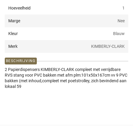
Hoeveelheid
1
Marge
Nee
Kleur
Blauw
Merk
KIMBERLY-CLARK
BESCHRIJVING
2 Papierdispensers KIMBERLY-CLARK compleet met verrijdbare
RVS stang voor PVC bakken met afm plm:101x50x167cm vv 9 PVC
bakken (met inhoud,compleet met poetstrolley, zich bevindend aan
lokaal 59