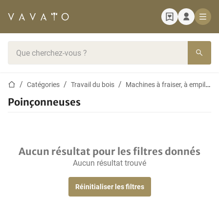
Page d'accueil
Barre de recherche
Page d'accueil
Catégories
Travail du bois
Machines à fraiser, à empiler et à tourner
Poinçonneuses
Aucun résultat pour les filtres donnés
Aucun résultat trouvé
Réinitialiser les filtres