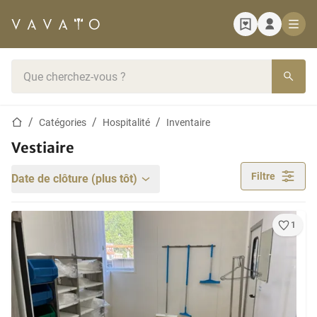
Page d'accueil
Barre de recherche
Page d'accueil
Catégories
Hospitalité
Inventaire
Vestiaire
Filtre
Date de clôture (plus tôt)
1